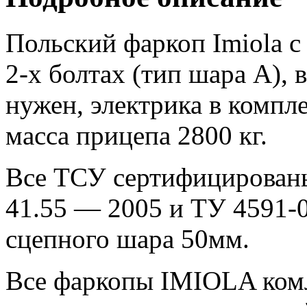
Польский фаркоп Imiola 
2-х болтах (тип шара A), 
нужен, электрика в компл
масса прицепа 2800 кг.
Все ТСУ сертифицирован
41.55 — 2005 и ТУ 4591-
сцепного шара 50мм.
Все фаркопы IMIOLA комл