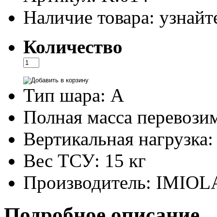
Наличие товара:
узнайте
Количество
Тип шара:
A
Полная масса перевози
Вертикальная нагрузка:
Вес ТСУ:
15 кг
Производитель:
IMIOL
Подробное описание