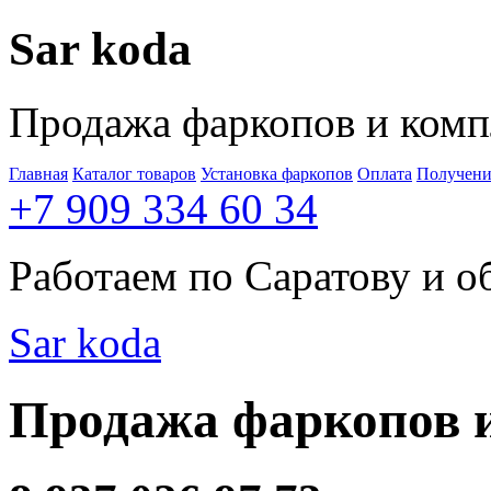
Sar
koda
Продажа фаркопов и ком
Главная
Каталог товаров
Установка фаркопов
Оплата
Получени
+7 909 334 60 34
Работаем по Саратову и о
Sar
koda
Продажа фаркопов