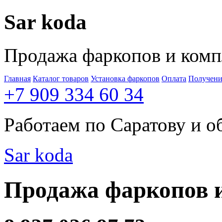
Sar
koda
Продажа фаркопов и ком
Главная
Каталог товаров
Установка фаркопов
Оплата
Получени
+7 909 334 60 34
Работаем по Саратову и о
Sar
koda
Продажа фаркопов