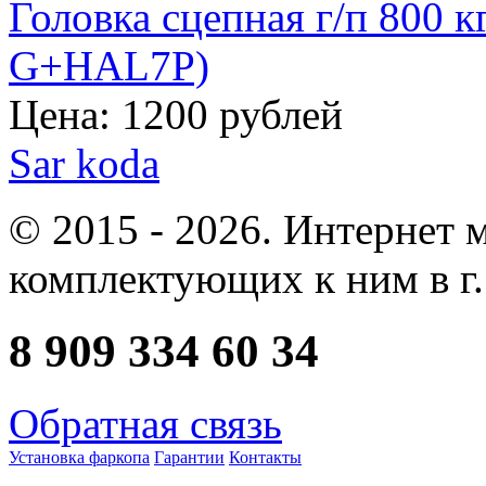
Головка сцепная г/п 800 к
G+HAL7P)
Цена: 1200 рублей
Sar
koda
© 2015 - 2026. Интернет 
комплектующих к ним в г.
8 909 334 60 34
Обратная связь
Установка фаркопа
Гарантии
Контакты