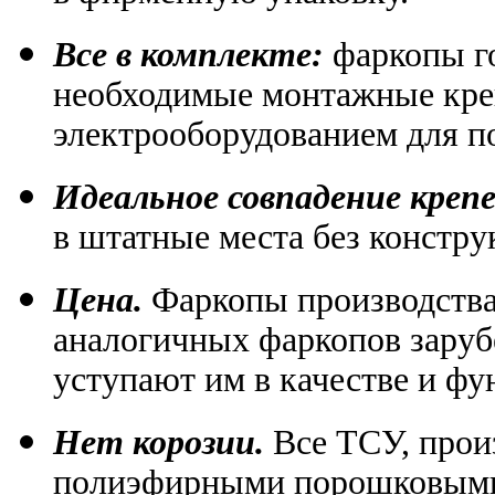
Все в комплекте:
фаркопы го
необходимые монтажные кре
электрооборудованием для 
Идеальное совпадение кре
в штатные места без констр
Цена.
Фаркопы производств
аналогичных фаркопов заруб
уступают им в качестве и ф
Нет корозии.
Все ТСУ, прои
полиэфирными порошковыми 