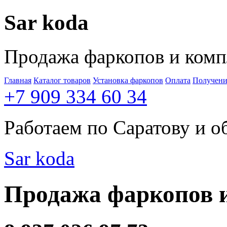
Sar
koda
Продажа фаркопов и ком
Главная
Каталог товаров
Установка фаркопов
Оплата
Получени
+7 909 334 60 34
Работаем по Саратову и о
Sar
koda
Продажа фаркопов