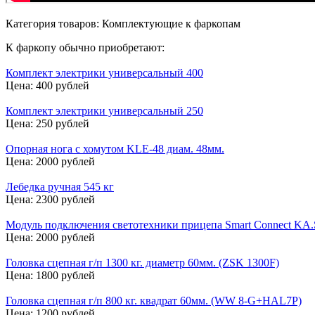
Категория товаров: Комплектующие к фаркопам
К фаркопу обычно приобретают:
Комплект электрики универсальный 400
Цена: 400 рублей
Комплект электрики универсальный 250
Цена: 250 рублей
Опорная нога с хомутом KLE-48 диам. 48мм.
Цена: 2000 рублей
Лебедка ручная 545 кг
Цена: 2300 рублей
Модуль подключения светотехники прицепа Smart Connect KA.
Цена: 2000 рублей
Головка сцепная г/п 1300 кг. диаметр 60мм. (ZSK 1300F)
Цена: 1800 рублей
Головка сцепная г/п 800 кг. квадрат 60мм. (WW 8-G+HAL7P)
Цена: 1200 рублей