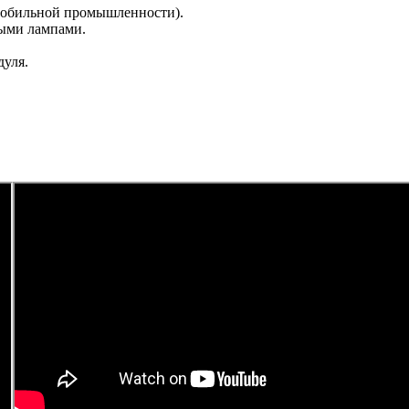
мобильной промышленности).
ыми лампами.
дуля.