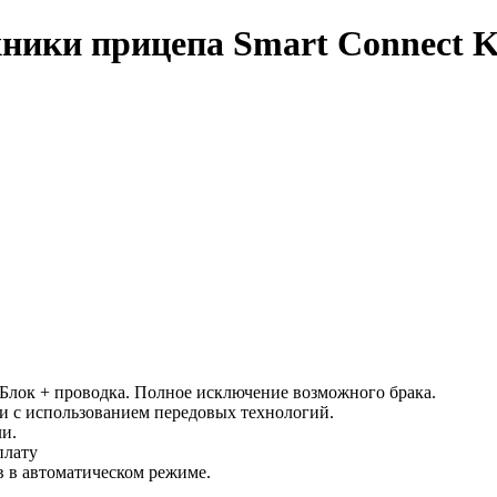
ники прицепа Smart Connect K
 Блок + проводка. Полное исключение возможного брака.
и с использованием передовых технологий.
и.
плату
 в автоматическом режиме.