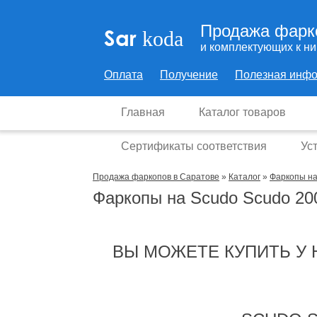
Продажа фарк
Sar
koda
и комплектующих к н
Оплата
Получение
Полезная инф
Главная
Каталог товаров
Сертификаты соответствия
Ус
Продажа фаркопов в Саратове
»
Каталог
»
Фаркопы на
Фаркопы на Scudo Scudo 20
ВЫ МОЖЕТЕ КУПИТЬ У