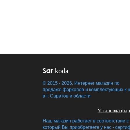
Sar
koda
© 2015 - 2026. Интернет магазин по
продаже фаркопов и комплектующих к 
в г. Саратов и области
Установка фар
Наш магазин работает в соответствии с
который Вы приобретаете у нас - серти